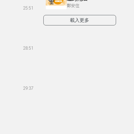
鄭安住
25:51
載入更多
28:51
29:37