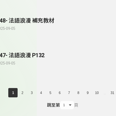
148- 法語浪漫 補充教材
025-09-05
147- 法語浪漫 P132
025-09-05
...
1
2
3
4
5
6
7
8
9
10
31
跳至第
頁