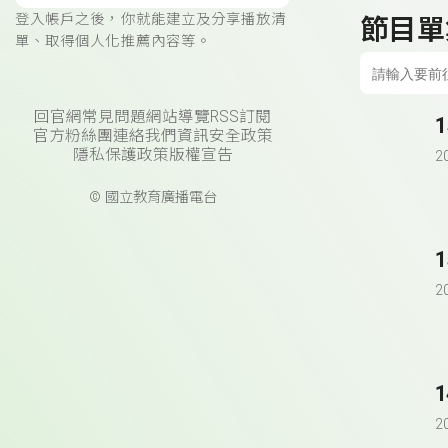
登入帳戶之後，你就能建立及分享播放清
節目單
單、取得個人化推薦內容等。
回官網
常見問題
網站導覽
RSS訂閱
官方粉絲團
連絡我們
資訊安全政策
隱私保護政策
版權宣告
2
© 國立教育廣播電台
2
2