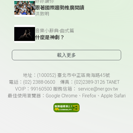
好好讀你
跟著國際趨勢推廣閱讀
洪敦明
音樂小辭典-曲式篇
什麼是神劇？
載入更多
頁尾資訊
地址：(100052) 臺北市中正區南海路45號
電話：(02) 2388-0600 傳真：(02)2389-3126 TANET
VOIP：99160500 服務信箱： service@ner.gov.tw
最佳使用瀏覽器：Google Chrome、Firefox、Apple Safari