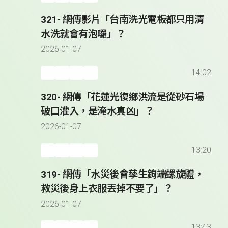
321- 網傳影片「台南洗光電板都只用清
水洗就會有泡囉」？
2026-01-07
14:02
320- 網傳「花蓮光復鄉洪流是從砂石場
破口灌入，是淹水真凶」？
2026-01-07
13:20
319- 網傳「水災後會孳生鉤端螺旋體，
救災後身上衣服丟掉不要了」？
2026-01-07
13:43