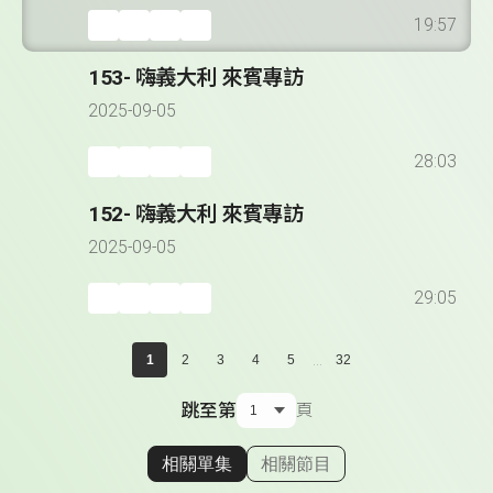
19:57
153- 嗨義大利 來賓專訪
2025-09-05
28:03
152- 嗨義大利 來賓專訪
2025-09-05
29:05
...
1
2
3
4
5
32
跳至第
頁
相關單集
相關節目
顯示相關單集