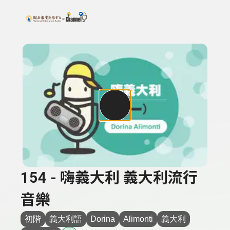
搜尋關鍵字：可輸入節目名稱、主持人或關鍵字
上方功能區塊
154 - 嗨義大利 義大利流行
音樂
初階
義大利語
Dorina
Alimonti
義大利