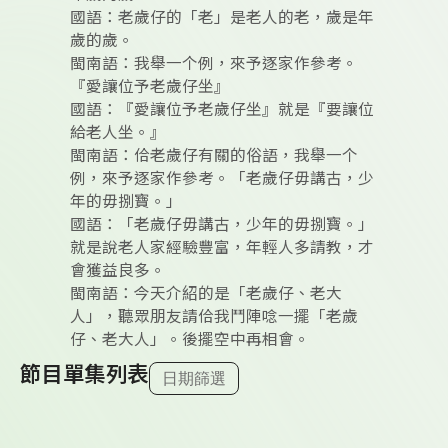
國語：老歲仔的「老」是老人的老，歲是年
歲的歲。
閩南語：我舉一个例，來予逐家作參考。
『愛讓位予老歲仔坐』
國語：『愛讓位予老歲仔坐』就是『要讓位
給老人坐。』
閩南語：佮老歲仔有關的俗語，我舉一个
例，來予逐家作參考。「老歲仔毋講古，少
年的毋捌寶。」
國語：「老歲仔毋講古，少年的毋捌寶。」
就是說老人家經驗豐富，年輕人多請教，才
會獲益良多。
閩南語：今天介紹的是「老歲仔、老大
人」，聽眾朋友請佮我鬥陣唸一擺「老歲
仔、老大人」。後擺空中再相會。
節目單集列表
日期篩選