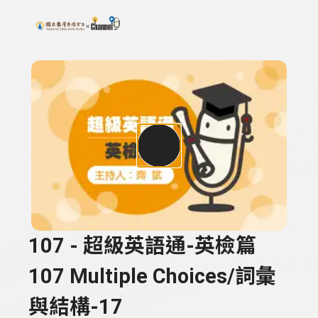
搜尋關鍵字：可輸入節目名稱、主持人或關鍵字
上方功能區塊
107 - 超級英語通-英檢篇
107 Multiple Choices/詞彙
與結構-17