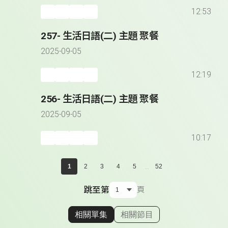
12:53
257- 生活日語(二) 主題 聚餐
2025-09-05
12:19
256- 生活日語(二) 主題 聚餐
2025-09-05
10:17
...
1
2
3
4
5
52
跳至第
頁
相關單集
相關節目
顯示相關單集