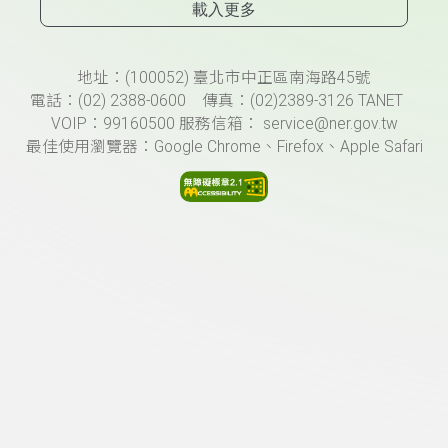
載入更多
頁尾資訊
地址：(100052) 臺北市中正區南海路45號
電話：(02) 2388-0600 傳真：(02)2389-3126 TANET
VOIP：99160500 服務信箱： service@ner.gov.tw
最佳使用瀏覽器：Google Chrome、Firefox、Apple Safari