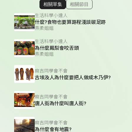
相關單集
相關節目
顯示相關單集
生活科學小達人
什麼?食物也要算路程淺談碳足跡
燕柔姐姐
生活科學小達人
為什麼鳳梨會咬舌頭
燕柔姐姐
麻吉同學會不會
古埃及人為什麼要把人做成木乃伊?
麻吉同學會不會
唐人街為什麼叫唐人街?
麻吉同學會不會
為什麼會有地震?