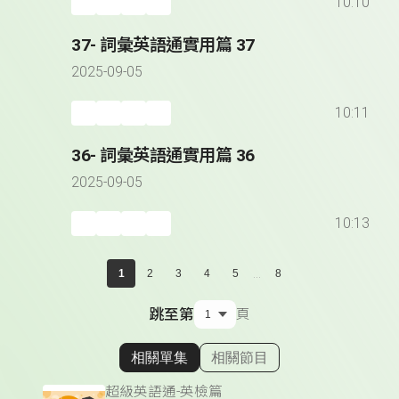
10:10
37- 詞彙英語通實用篇 37
2025-09-05
10:11
36- 詞彙英語通實用篇 36
2025-09-05
10:13
...
1
2
3
4
5
8
跳至第
頁
相關單集
相關節目
顯示相關單集
超級英語通-英檢篇