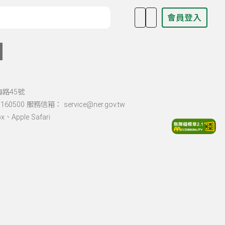
會員登入
目名稱、主持人或關鍵字
海路45號
60500 服務信箱： service@ner.gov.tw
Apple Safari