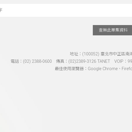
搜尋關鍵字：可輸入節
查無此單集資料
地址：(100052) 臺北市中正區南
電話：(02) 2388-0600 傳真：(02)2389-3126 TANET VOIP：991
最佳使用瀏覽器：Google Chrome、Firefox、