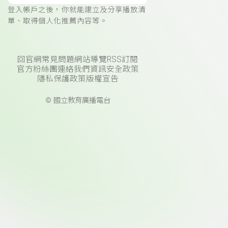
登入帳戶之後，你就能建立及分享播放清
單、取得個人化推薦內容等。
回官網
常見問題
網站導覽
RSS訂閱
官方粉絲團
連絡我們
資訊安全政策
隱私保護政策
版權宣告
© 國立教育廣播電台