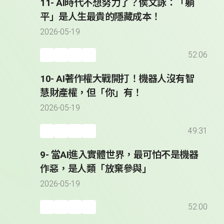
11- AI時代不想努力了？侯文詠：「躺
平」是人生最貴的隱藏成本！
2026-05-19
52:06
10- AI著作權大戰開打！機器人沒有智
慧財產權，但「你」有！
2026-05-19
49:31
9- 當AI進入實體世界，最可怕不是機器
作惡，是人類「放棄參與」
2026-05-19
52:00