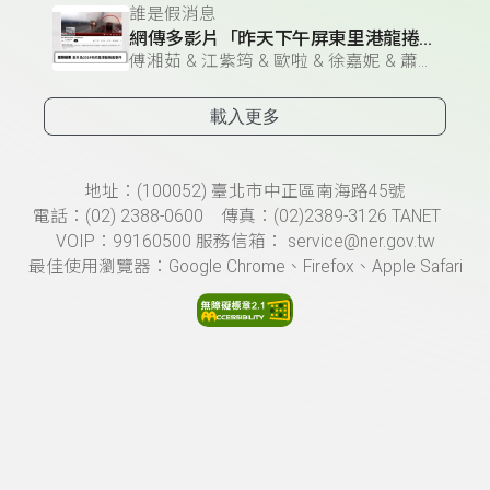
誰是假消息
網傳多影片「昨天下午屏東里港龍捲風」？
傅湘茹 & 江紫筠 & 歐啦 & 徐嘉妮 & 蕭曼屏
載入更多
頁尾資訊
地址：(100052) 臺北市中正區南海路45號
電話：(02) 2388-0600 傳真：(02)2389-3126 TANET
VOIP：99160500 服務信箱： service@ner.gov.tw
最佳使用瀏覽器：Google Chrome、Firefox、Apple Safari