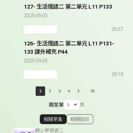
127- 生活俄語二 第二單元 L11 P133
2025-09-05
26:57
126- 生活俄語二 第二單元 L11 P131-
133 課外補充 P44
2025-09-05
28:18
...
1
2
3
4
5
26
跳至第
頁
相關單集
相關節目
顯示相關單集
開心學德語二