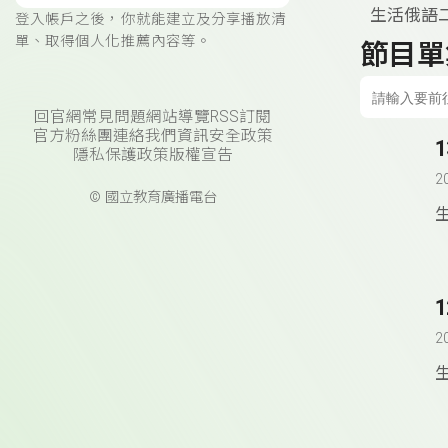
生活俄語
登入帳戶之後，你就能建立及分享播放清
單、取得個人化推薦內容等。
節目單
回官網
常見問題
網站導覽
RSS訂閱
官方粉絲團
連絡我們
資訊安全政策
隱私保護政策
版權宣告
2
© 國立教育廣播電台
2