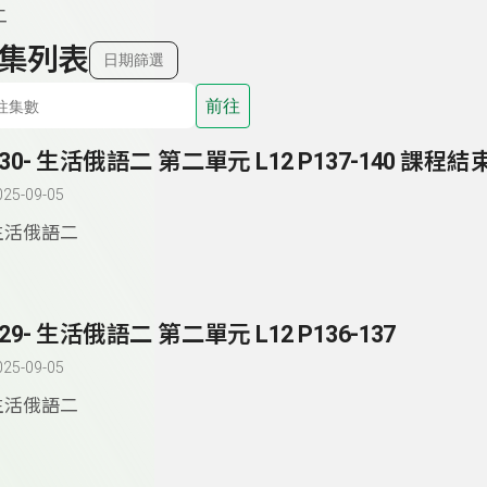
二
集列表
日期篩選
前往
130- 生活俄語二 第二單元 L12 P137-140 課程結
025-09-05
生活俄語二
129- 生活俄語二 第二單元 L12 P136-137
025-09-05
生活俄語二