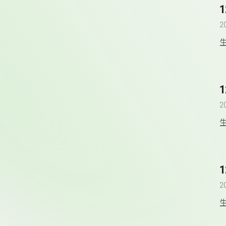
2
2
2