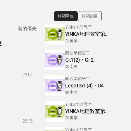
相關單集
相關節目
顯示相關單集
Yinka地理教室
新的優先
YINKA地理教室第二冊 P119-121
孫寅華
束
開心學德語二
Gr.1(2)、Gr.2
張南思
29:01
開心學德語二
Lesetext (4)、U4
張南思
Yinka地理教室
YINKA地理教室第一冊 P181-182
孫寅華
28:35
Yinka地理教室