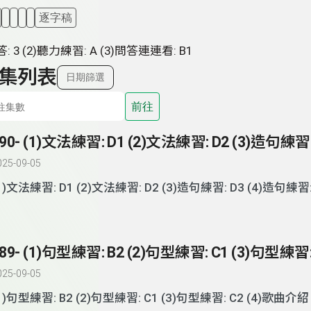
逐字稿
: 3 (2)聽力練習: A (3)問答連連看: B1
集列表
日期篩選
前往
025-09-05
1)文法練習: D1 (2)文法練習: D2 (3)造句練習: D3 (4)造句練習:
介紹
025-09-05
1)句型練習: B2 (2)句型練習: C1 (3)句型練習: C2 (4)歌曲介紹