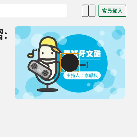
會員登入
目名稱、主持人或關鍵字
習: