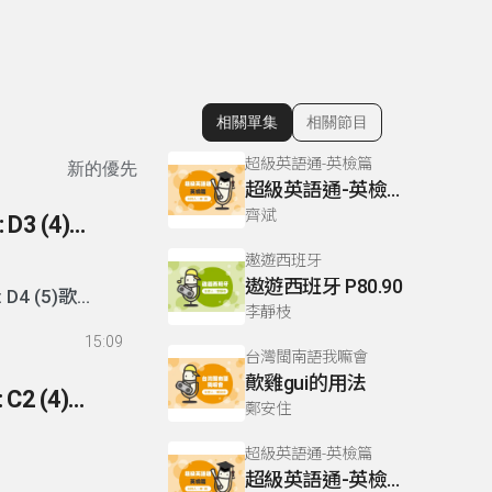
相關單集
相關節目
顯示相關單集
超級英語通-英檢篇
新的優先
超級英語通-英檢篇 083 Cloze Test/段落填空-13
齊斌
190- (1)文法練習: D1 (2)文法練習: D2 (3)造句練習: D3 (4)造句練習: D4 (5)歌曲介紹
遨遊西班牙
遨遊西班牙 P80.90
 D4 (5)歌曲
李靜枝
15:09
台灣閩南語我嘛會
歕雞gui的用法
189- (1)句型練習: B2 (2)句型練習: C1 (3)句型練習: C2 (4)歌曲介紹
鄭安住
超級英語通-英檢篇
超級英語通-英檢篇 035 Weekend Trip- 週末旅遊