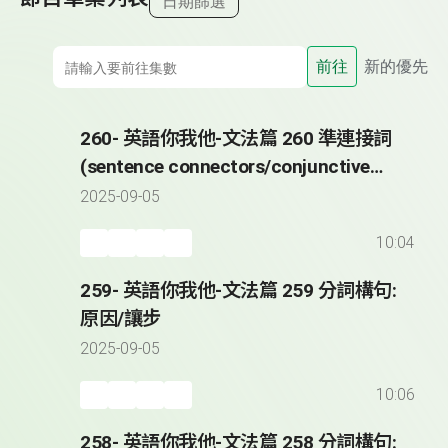
日期篩選
前往
新的優先
260- 英語你我他-文法篇 260 準連接詞
(sentence connectors/conjunctive
adverbs)
2025-09-05
10:04
259- 英語你我他-文法篇 259 分詞構句:
原因/讓步
2025-09-05
10:06
258- 英語你我他-文法篇 258 分詞構句: