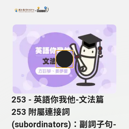
搜尋關鍵字：可輸入節目名稱、主持人或關鍵字
上方功能區塊
253 - 英語你我他-文法篇
253 附屬連接詞
(subordinators)：副詞子句-