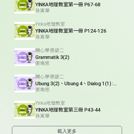
YINKA地理教室第一冊 P67-68
孫寅華
Yinka地理教室
YINKA地理教室第一冊 P124-126
孫寅華
開心學德語二
Grammatik 3(2)
張南思
開心學德語二
Ubung 3(2)、Ubung 4、Dialog 1(1) :Glossar
張南思
Yinka地理教室
YINKA地理教室第三冊 P43-44
孫寅華
載入更多