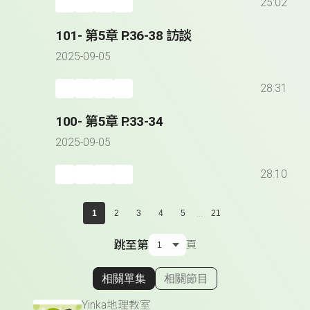
25:02
101- 第5章 P.36-38 訪談
2025-09-05
28:31
100- 第5章 P.33-34
2025-09-05
28:10
...
1
2
3
4
5
21
跳至第
頁
相關單集
相關節目
顯示相關單集
Yinka地理教室