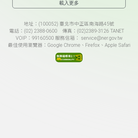
載入更多
頁尾資訊
地址：(100052) 臺北市中正區南海路45號
電話：(02) 2388-0600 傳真：(02)2389-3126 TANET
VOIP：99160500 服務信箱： service@ner.gov.tw
最佳使用瀏覽器：Google Chrome、Firefox、Apple Safari