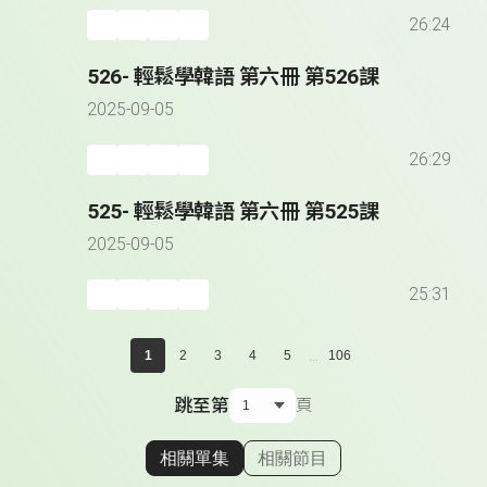
26:24
526- 輕鬆學韓語 第六冊 第526課
2025-09-05
26:29
525- 輕鬆學韓語 第六冊 第525課
2025-09-05
25:31
...
1
2
3
4
5
106
跳至第
頁
相關單集
相關節目
顯示相關單集