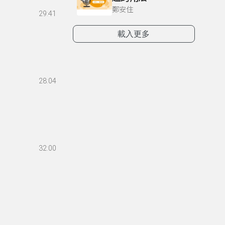
鄭安住
29:41
載入更多
28:04
32:00