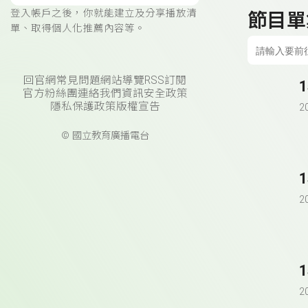
登入帳戶之後，你就能建立及分享播放清
節目單
單、取得個人化推薦內容等。
回官網
常見問題
網站導覽
RSS訂閱
官方粉絲團
連絡我們
資訊安全政策
隱私保護政策
版權宣告
2
© 國立教育廣播電台
1
2
1
2