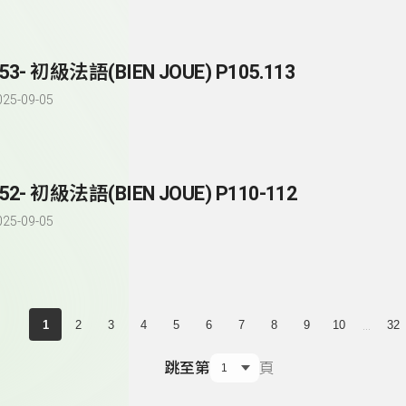
53- 初級法語(BIEN JOUE) P105.113
025-09-05
52- 初級法語(BIEN JOUE) P110-112
025-09-05
...
1
2
3
4
5
6
7
8
9
10
32
跳至第
頁