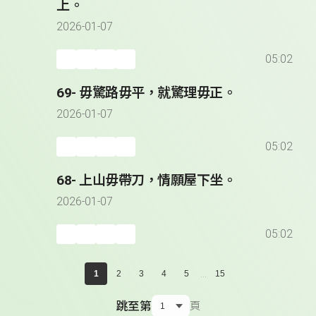
上。
2026-01-07
05:02
69- 毋驚路毋平，就驚理毋正。
2026-01-07
05:02
68- 上山毋帶刀，情願屋下坐。
2026-01-07
05:02
...
1
2
3
4
5
15
跳至第
頁