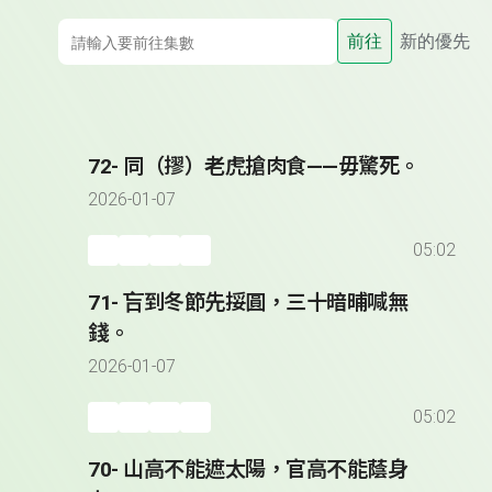
前往
新的優先
72- 同（摎）老虎搶肉食——毋驚死。
2026-01-07
05:02
71- 吂到冬節先挼圓，三十暗晡喊無
錢。
2026-01-07
05:02
70- 山高不能遮太陽，官高不能蔭身