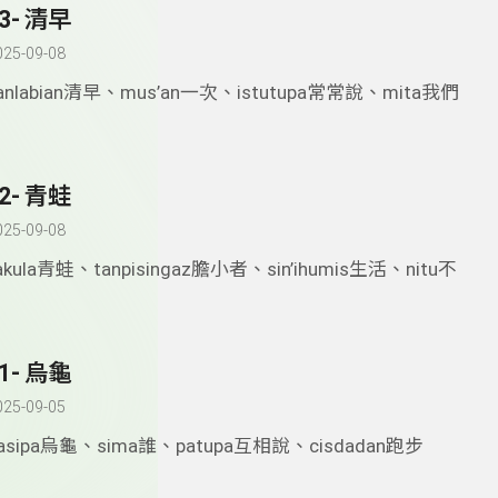
3- 清早
025-09-08
anlabian清早、mus’an一次、istutupa常常說、mita我們
2- 青蛙
025-09-08
akula青蛙、tanpisingaz膽小者、sin’ihumis生活、nitu不
1- 烏龜
025-09-05
asipa烏龜、sima誰、patupa互相說、cisdadan跑步