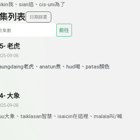
aikin我、sian這、cis-uni為了
集列表
日期篩選
前往
5- 老虎
025-09-08
aungdaing老虎、anatun煮、hud喝、patas顏色
4- 大象
025-09-08
uu大象、taiklasan智慧、isaicin在這裡、malala叫/喊