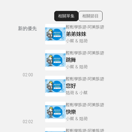
相關單集
相關節目
顯示相關單集
輕鬆學族語-阿美族語
新的優先
弟弟妹妹
小蔡 & 姞荷
輕鬆學族語-阿美族語
跳舞
小蔡 & 姞荷
02:00
輕鬆學族語-阿美族語
您好
姞荷 & 小蔡
輕鬆學族語-阿美族語
快樂
小蔡 & 姞荷
02:02
輕鬆學族語-阿美族語