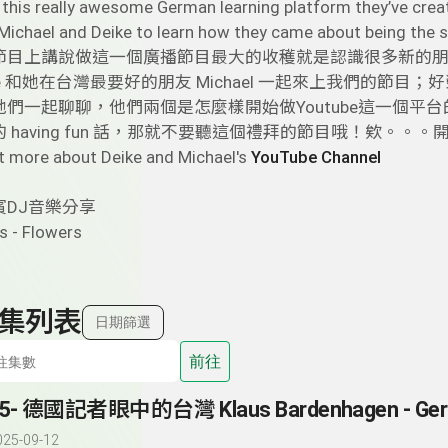
 this really awesome German learning platform they’ve crea
Michael and Deike to learn how they came about being the s
節目上講說做這一個廣播節目最大的收穫就是認識很多新的
ike 和她在台灣最要好的朋友 Michael 一起來上我們的
他們一起聊聊，他們兩個是怎麼樣開始做Youtube這一個平
 having fun 話，那就不要聽這個禮拜的節目哦！欸。
ut more about Deike and Michael's
YouTube Channel
賓DJ音樂分享
s - Flowers
集列表
日期篩選
前往
025-09-12