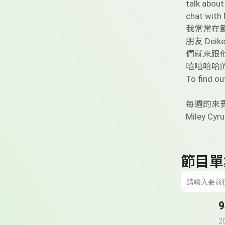
talk about
chat with 
我常常在
朋友 De
們就來跟
嘻嘻哈哈的
To find o
每週的來
Miley Cyru
節目單
2