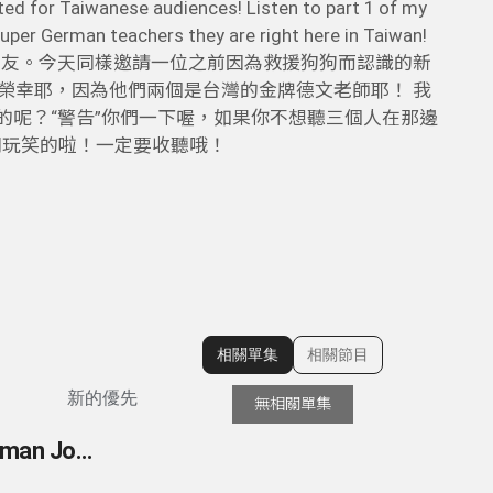
ted for Taiwanese audiences! Listen to part 1 of my
uper German teachers they are right here in Taiwan!
朋友。今天同樣邀請一位之前因為救援狗狗而認識的新
節目；好榮幸耶，因為他們兩個是台灣的金牌德文老師耶！ 我
台的呢？“警告”你們一下喔，如果你不想聽三個人在那邊
。。開玩笑的啦！一定要收聽哦！
相關單集
相關節目
顯示相關單集
新的優先
無相關單集
95- 德國記者眼中的台灣 Klaus Bardenhagen - German Journalist Reporting from Taiwan since 2008