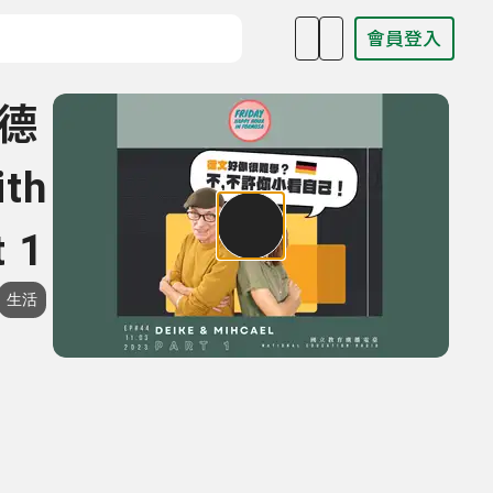
會員登入
目名稱、主持人或關鍵字
牌德
th
t 1
生活