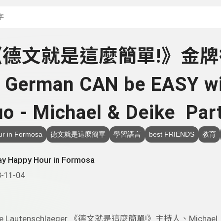
搜尋關鍵字：可輸入節
- 《德文就是這麼簡單!》金
erman CAN be EASY wi
o - Michael & Deike Par
ur in Formosa
德文就是這麼簡單
學習語言
best FRIENDS
教育
ay Happy Hour in Formosa
-11-04
ke Lautenschlaeger 《德文就是這麼簡單!》主持人、Michael