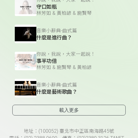
你說，我說，大家一起說！
守口如瓶
林芳如 & 黃柏諺 & 施賢琴
音樂小辭典-曲式篇
什麼是進行曲？
你說，我說，大家一起說！
事半功倍
林芳如 & 施賢琴 & 黃柏諺
音樂小辭典-曲式篇
什麼是藝術歌曲？
載入更多
頁尾資訊
地址：(100052) 臺北市中正區南海路45號