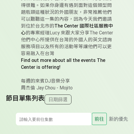
得很難。如果你身邊有遇到面對這個類型問
題瓶頸這種狀況的外國朋友，非常推薦他們
可以聽聽這一集的內容，因為今天我們邀請
到位於台北市的
The Center 國際社區服務中
心
的專案經理Lucy 來跟大家分享The Center
他們中心所提供在台灣的外國人的英文諮詢
服務項目以及所有的活動等等讓他們可以更
容易融入在台灣
Find out more about all the events The
Center is offering!
每週的來賓DJ音樂分享
周杰倫 Jay Chou - Mojito
節目單集列表
日期篩選
前往
新的優先