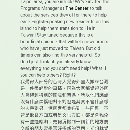
Taipei area, you are in luck! We’ve invited the
Programs Manager at
The Center
to talk
about the services they offer there to help
ease English-speaking new residents on this
island to help them transition to life in
Taiwan! Stay tuned because this is a
beneficial episode that will help newcomers
who have just moved to Taiwan. But old
timers can also find this very helpful! So
don’t just think oh you already know
everything and you don’t need help! What if
you can help others? Right?
我覺得大部分的台灣人覺得外國人搬來台灣
是一件很輕鬆的事情，因為大家都覺得外國
人會得到特別的關注和待遇，所以他們應該
沒有什麼煩惱吧對不對但是其實不管什麼樣
的人搬到另一個國家都會遇到一些困難。不
管是飲食方面或者是文化方面，都是會難免
有一些適應期。更何況搬到一個新的地方要
交新的朋友要學習好多新的東西，光想就覺