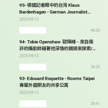
95- 德國記者眼中的台灣 Klaus
Bardenhagen - German Journalist
Reporting from Taiwan since 2008
2025-09-12
46:03
94- Tobie Openshaw 歐陽峰 - 來自南
非的攝影師藉著他深情的鏡頭來探索/
紀錄台灣 * Taiwan Through the Lens
2025-09-12
of Tobie Openshaw
34:25
93- Edouard Roquette - Rooms Taipei
專屬外國朋友的共享公寓
2025-09-12
35:41