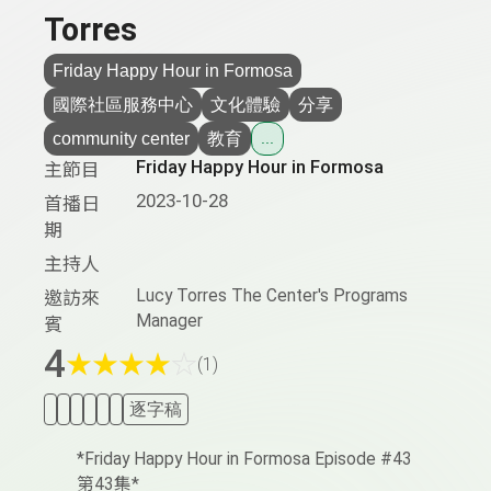
Torres
Friday Happy Hour in Formosa
國際社區服務中心
文化體驗
分享
community center
教育
...
Friday Happy Hour in Formosa
主節目
2023-10-28
首播日
期
主持人
Lucy Torres The Center's Programs
邀訪來
Manager
賓
4
★
★
★
★
☆
(1)
逐字稿
*Friday Happy Hour in Formosa Episode #43
第43集*