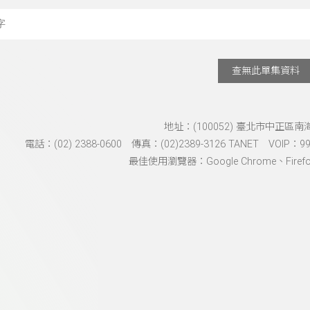
搜尋關鍵字：可輸入節
查無此單集資料
地址：(100052) 臺北市中正區南
電話：(02) 2388-0600 傳真：(02)2389-3126 TANET VOIP：991
最佳使用瀏覽器：Google Chrome、Firefox、