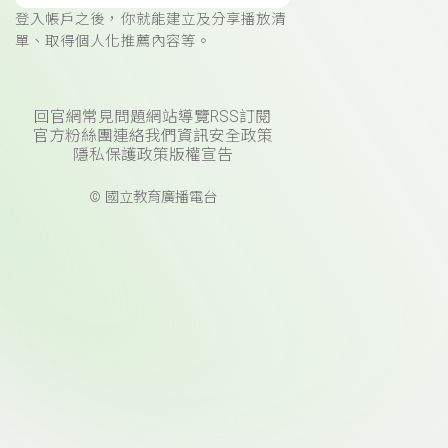
登入帳戶之後，你就能建立及分享播放清
單、取得個人化推薦內容等。
回官網
常見問題
網站導覽
RSS訂閱
官方粉絲團
連絡我們
資訊安全政策
隱私保護政策
版權宣告
© 國立教育廣播電台