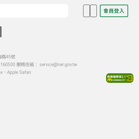
會員登入
目名稱、主持人或關鍵字
海路45號
60500 服務信箱： service@ner.gov.tw
Apple Safari